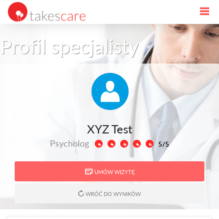
Profil specjalisty
XYZ Test
Psycholog
5/5
UMÓW WIZYTĘ
WRÓĆ DO WYNIKÓW