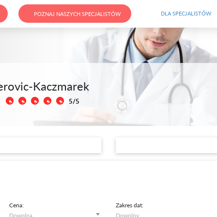
DLA SPECJALISTÓW
POZNAJ NASZYCH SPECJALISTÓW
Perovic-Kaczmarek
5/5
Cena:
Zakres dat: