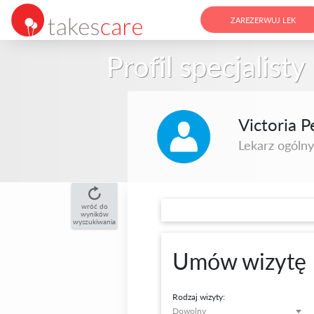
ZAREZERWUJ LEK
Profil specjalisty
Victoria 
Lekarz ogólny
wróć do
wyników
wyszukiwania
Umów wizytę
Rodzaj wizyty:
Dowolny