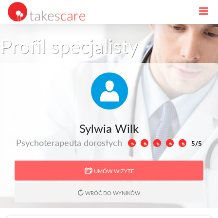
Profil specjalisty
Sylwia Wilk
Psychoterapeuta dorosłych
5/5
UMÓW WIZYTĘ
WRÓĆ DO WYNIKÓW