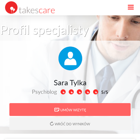
Profil specjalisty
Sara Tylka
Psycholog
5/5
UMÓW WIZYTĘ
WRÓĆ DO WYNIKÓW