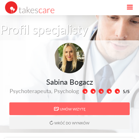
Profil specjalisty
Sabina Bogacz
Psychoterapeuta, Psycholog
5/5
UMÓW WIZYTĘ
WRÓĆ DO WYNIKÓW