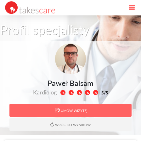
Profil specjalisty
Paweł Balsam
Kardiolog
5/5
UMÓW WIZYTĘ
WRÓĆ DO WYNIKÓW