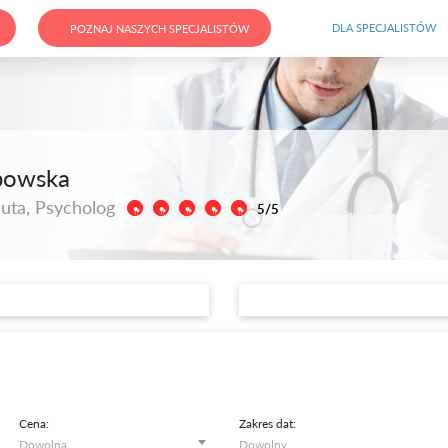
DLA SPECJALISTÓW
POZNAJ NASZYCH SPECJALISTÓW
bowska
uta, Psycholog
5/5
Cena:
Zakres dat: