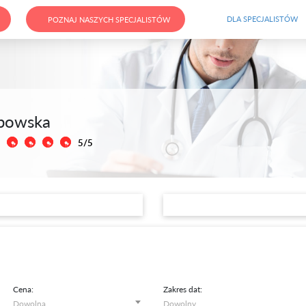
DLA SPECJALISTÓW
POZNAJ NASZYCH SPECJALISTÓW
abowska
5/5
Cena:
Zakres dat: