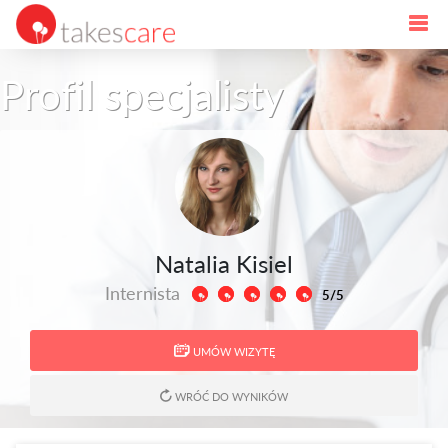
Profil specjalisty
Natalia Kisiel
Internista
5/5
UMÓW WIZYTĘ
WRÓĆ DO WYNIKÓW