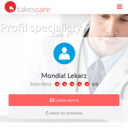
Profil specjalisty
Mondial Lekarz
Internista
5/5
UMÓW WIZYTĘ
WRÓĆ DO WYNIKÓW