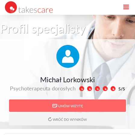
Profil specjalisty
Michał Lorkowski
Psychoterapeuta dorosłych
5/5
UMÓW WIZYTĘ
WRÓĆ DO WYNIKÓW