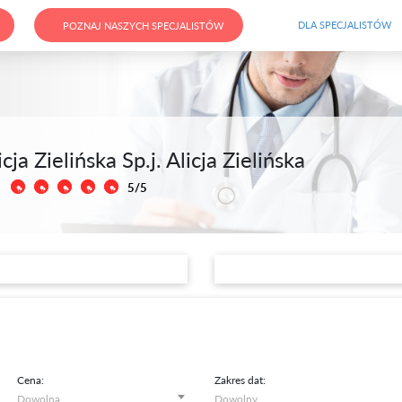
DLA SPECJALISTÓW
POZNAJ NASZYCH SPECJALISTÓW
ja Zielińska Sp.j. Alicja Zielińska
5/5
Cena:
Zakres dat: