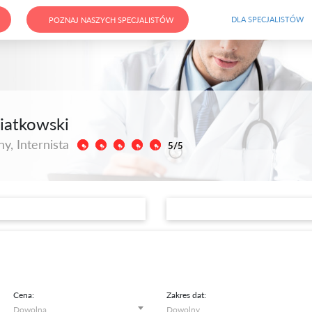
DLA SPECJALISTÓW
POZNAJ NASZYCH SPECJALISTÓW
iatkowski
y, Internista
5/5
Cena:
Zakres dat: