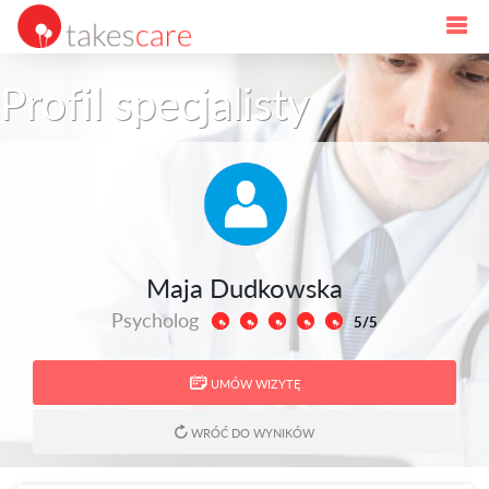
Profil specjalisty
Maja Dudkowska
Psycholog
5/5
UMÓW WIZYTĘ
WRÓĆ DO WYNIKÓW