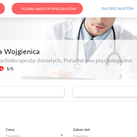
DLA SPECJALISTÓW
POZNAJ NASZYCH SPECJALISTÓW
 Wojgienica
sychoterapeuta dorosłych, Poradnictwo psychologiczne
5/5
Cena:
Zakres dat: