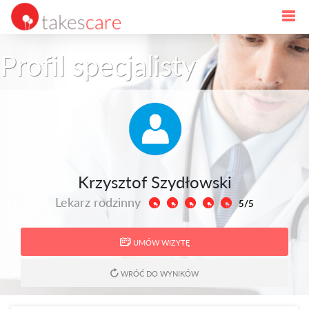
Profil specjalisty
Krzysztof Szydłowski
Lekarz rodzinny
5/5
UMÓW WIZYTĘ
WRÓĆ DO WYNIKÓW