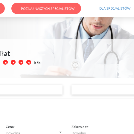
DLA SPECJALISTÓW
POZNAJ NASZYCH SPECJALISTÓW
iłat
5/5
Cena:
Zakres dat: