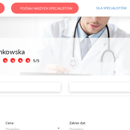
DLA SPECJALISTÓW
POZNAJ NASZYCH SPECJALISTÓW
ankowska
5/5
Cena:
Zakres dat: