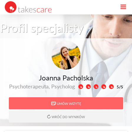
Profil specjalisty
Joanna Pacholska
Psychoterapeuta, Psycholog
5/5
UMÓW WIZYTĘ
WRÓĆ DO WYNIKÓW