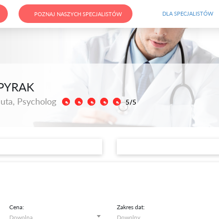
DLA SPECJALISTÓW
POZNAJ NASZYCH SPECJALISTÓW
PYRAK
uta, Psycholog
5/5
Cena:
Zakres dat: