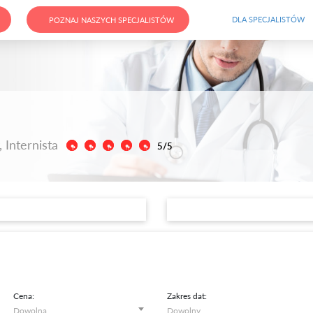
DLA SPECJALISTÓW
POZNAJ NASZYCH SPECJALISTÓW
 Internista
5/5
Cena:
Zakres dat: