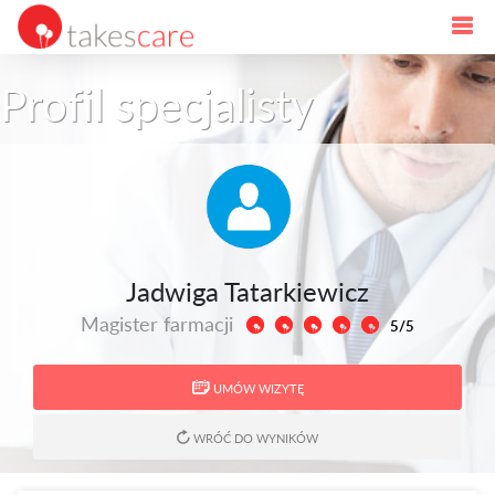
Profil specjalisty
Jadwiga Tatarkiewicz
Magister farmacji
5/5
UMÓW WIZYTĘ
WRÓĆ DO WYNIKÓW