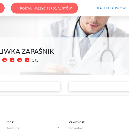
DLA SPECJALISTÓW
POZNAJ NASZYCH SPECJALISTÓW
ŚLIWKA ZAPAŚNIK
5/5
Cena:
Zakres dat: