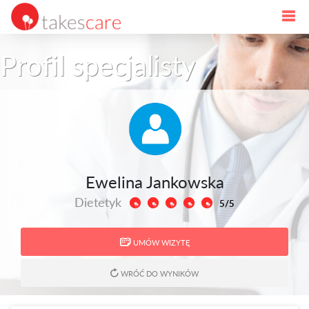
Profil specjalisty
Ewelina Jankowska
Dietetyk
5/5
UMÓW WIZYTĘ
WRÓĆ DO WYNIKÓW