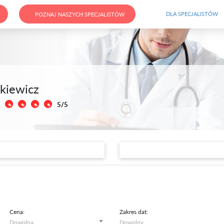
DLA SPECJALISTÓW
POZNAJ NASZYCH SPECJALISTÓW
kiewicz
5/5
Cena:
Zakres dat: