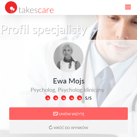
Profil specjalisty
Ewa Mojs
Psycholog, Psycholog kliniczny
5/5
UMÓW WIZYTĘ
WRÓĆ DO WYNIKÓW