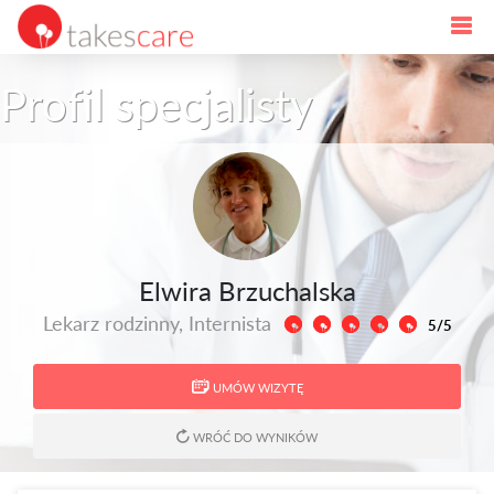
Profil specjalisty
Elwira Brzuchalska
Lekarz rodzinny, Internista
5/5
UMÓW WIZYTĘ
WRÓĆ DO WYNIKÓW