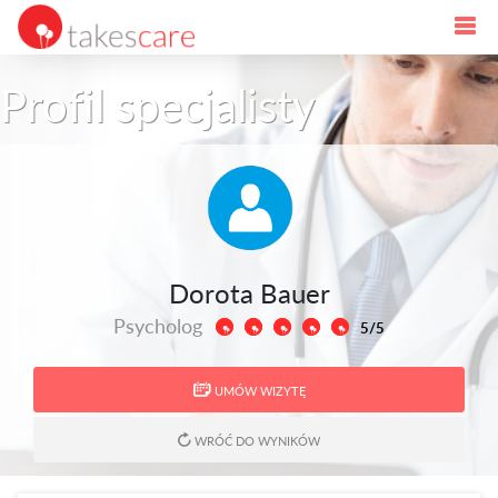
Profil specjalisty
Dorota Bauer
Psycholog
5/5
UMÓW WIZYTĘ
WRÓĆ DO WYNIKÓW