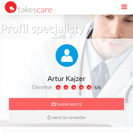
Profil specjalisty
Artur Kajzer
Dietetyk
5/5
UMÓW WIZYTĘ
WRÓĆ DO WYNIKÓW