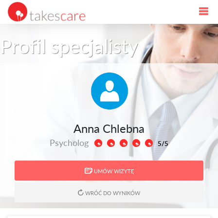
Profil specjalisty
Anna Chlebna
Psycholog
5/5
UMÓW WIZYTĘ
WRÓĆ DO WYNIKÓW