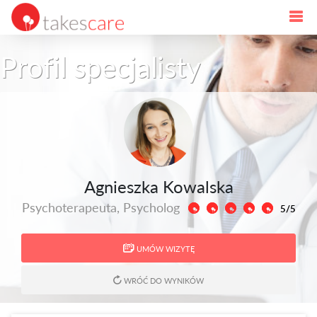
Profil specjalisty
Agnieszka Kowalska
Psychoterapeuta, Psycholog
5/5
UMÓW WIZYTĘ
WRÓĆ DO WYNIKÓW