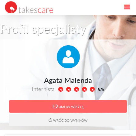
Profil specjalisty
Agata Malenda
Internista
5/5
UMÓW WIZYTĘ
WRÓĆ DO WYNIKÓW