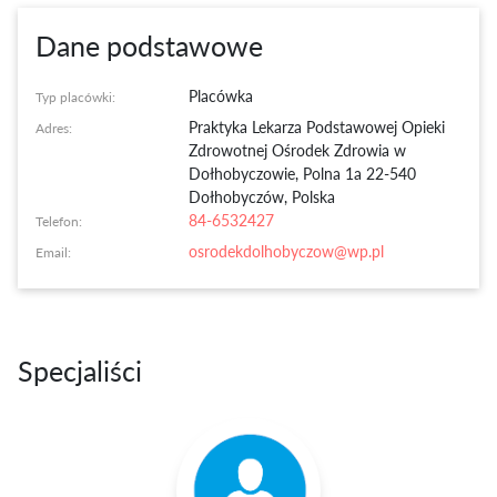
Dane podstawowe
Placówka
Typ placówki:
Praktyka Lekarza Podstawowej Opieki
Adres:
Zdrowotnej Ośrodek Zdrowia w
Dołhobyczowie
,
Polna 1a 22-540
Dołhobyczów, Polska
84-6532427
Telefon:
osrodekdolhobyczow@wp.pl
Email:
Specjaliści