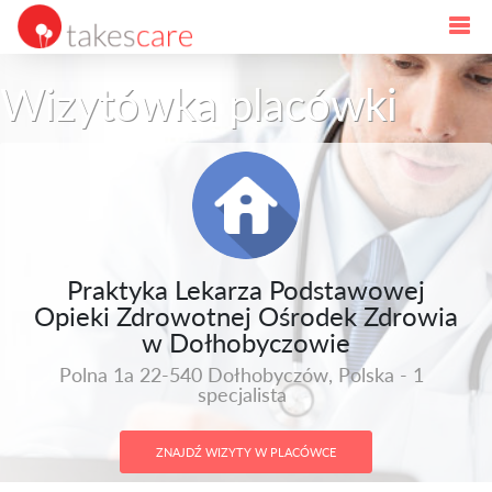
Wizytówka placówki
Praktyka Lekarza Podstawowej
Opieki Zdrowotnej Ośrodek Zdrowia
w Dołhobyczowie
Polna 1a 22-540 Dołhobyczów, Polska - 1
specjalista
ZNAJDŹ WIZYTY W PLACÓWCE