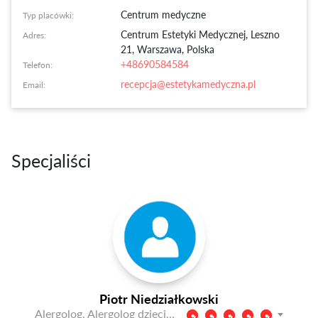
Centrum medyczne
Typ placówki:
Centrum Estetyki Medycznej
,
Leszno
Adres:
21, Warszawa, Polska
+48690584584
Telefon:
recepcja@estetykamedyczna.pl
Email:
Specjaliści
Piotr Niedziałkowski
Alergolog, Alergolog dziecięcy