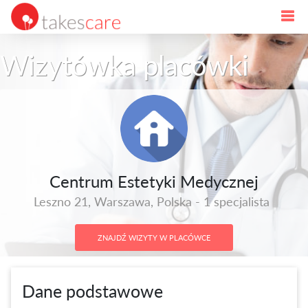
Wizytówka placówki
Centrum Estetyki Medycznej
Leszno 21, Warszawa, Polska - 1 specjalista
ZNAJDŹ WIZYTY W PLACÓWCE
Dane podstawowe