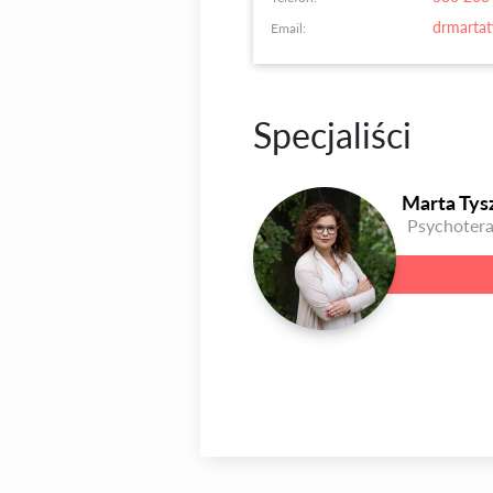
drmarta
Email:
Specjaliści
Marta Tys
Psychoter