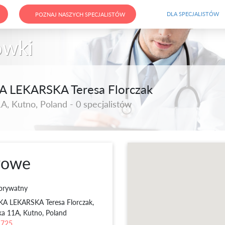
DLA SPECJALISTÓW
POZNAJ NASZYCH SPECJALISTÓW
ówki
 LEKARSKA Teresa Florczak
, Kutno, Poland - 0 specjalistów
wowe
prywatny
A LEKARSKA Teresa Florczak
,
a 11A, Kutno, Poland
 725