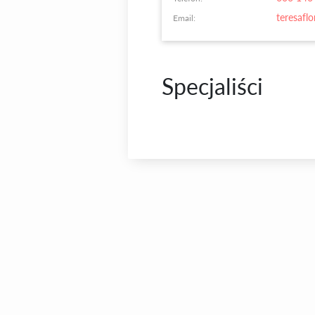
teresafl
Email:
Specjaliści