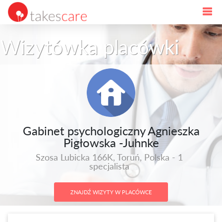
Wizytówka placówki
Gabinet psychologiczny Agnieszka
Pigłowska -Juhnke
Szosa Lubicka 166K, Toruń, Polska - 1
specjalista
ZNAJDŹ WIZYTY W PLACÓWCE