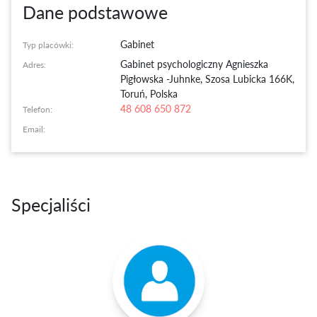
Dane podstawowe
Gabinet
Typ placówki:
Gabinet psychologiczny Agnieszka
Adres:
Pigłowska -Juhnke
,
Szosa Lubicka 166K,
Toruń, Polska
48 608 650 872
Telefon:
Email:
Specjaliści