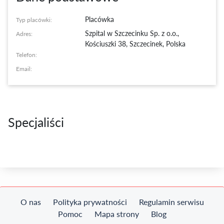
Placówka
Typ placówki:
Szpital w Szczecinku Sp. z o.o.
,
Adres:
Kościuszki 38, Szczecinek, Polska
Telefon:
Email:
Specjaliści
O nas
Polityka prywatności
Regulamin serwisu
Pomoc
Mapa strony
Blog