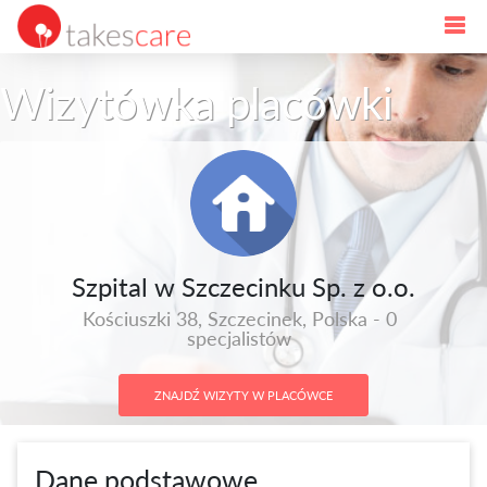
Wizytówka placówki
Szpital w Szczecinku Sp. z o.o.
Kościuszki 38, Szczecinek, Polska - 0
specjalistów
ZNAJDŹ WIZYTY W PLACÓWCE
Dane podstawowe