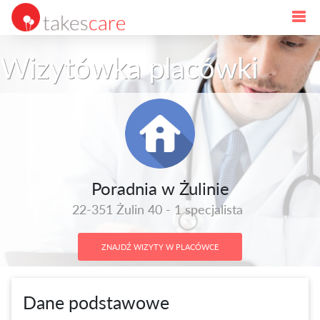
Wizytówka placówki
Poradnia w Żulinie
22-351 Żulin 40 - 1 specjalista
ZNAJDŹ WIZYTY W PLACÓWCE
Dane podstawowe