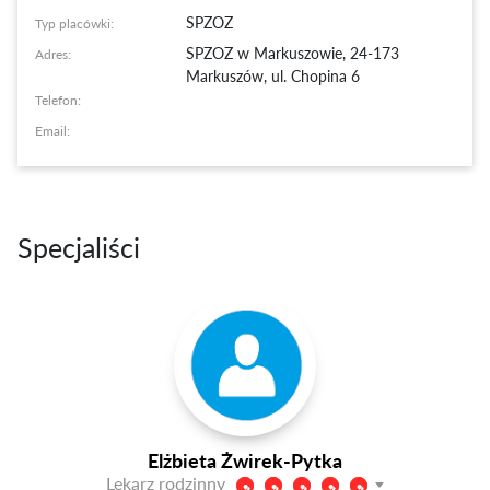
SPZOZ
Typ placówki:
SPZOZ w Markuszowie
,
24-173
Adres:
Markuszów, ul. Chopina 6
Telefon:
Email:
Specjaliści
Elżbieta Żwirek-Pytka
Lekarz rodzinny