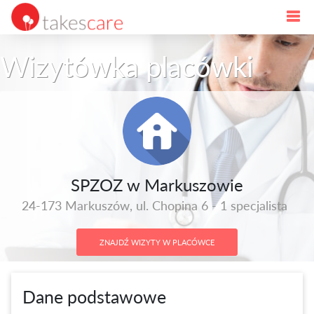
Wizytówka placówki
SPZOZ w Markuszowie
24-173 Markuszów, ul. Chopina 6 - 1 specjalista
ZNAJDŹ WIZYTY W PLACÓWCE
Dane podstawowe