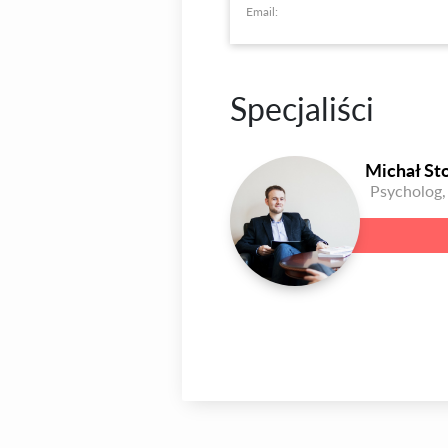
Email:
Specjaliści
Michał St
Psycholog,