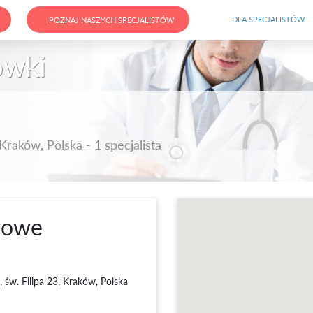
DLA SPECJALISTÓW
POZNAJ NASZYCH SPECJALISTÓW
ówki
 Kraków, Polska - 1 specjalista
wowe
,
św. Filipa 23, Kraków, Polska